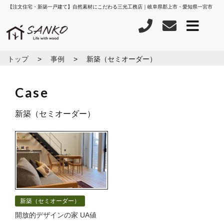
【注文住宅・新築一戸建て】自然素材にこだわる三光工務店｜岐阜県郡上市・愛知県一宮市
トップ
事例
新築（セミオーダー）
新築（セミオーダー）
新築（セミオーダー）
開放的デザインの家 UA値