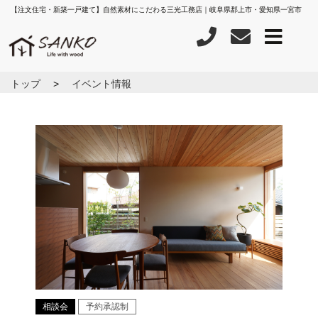
【注文住宅・新築一戸建て】自然素材にこだわる三光工務店｜岐阜県郡上市・愛知県一宮市
トップ
イベント情報
相談会
予約承認制