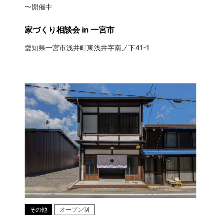
〜開催中
家づくり相談会 in 一宮市
愛知県一宮市浅井町東浅井字南ノ下41-1
その他
オープン制