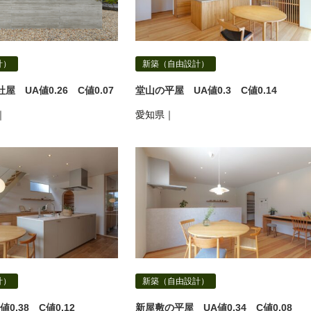
計）
新築（自由設計）
 UA値0.26 C値0.07
堂山の平屋 UA値0.3 C値0.14
｜
愛知県｜
計）
新築（自由設計）
0.38 C値0.12
新屋敷の平屋 UA値0.34 C値0.08