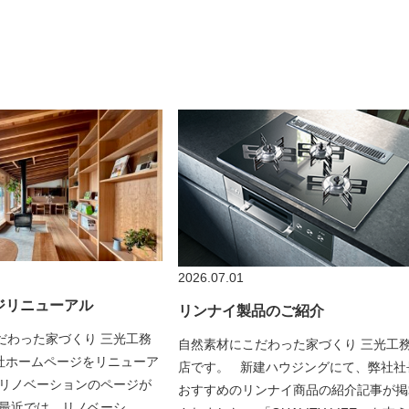
2026.07.01
ジリニューアル
リンナイ製品のご紹介
だわった家づくり 三光工務
自然素材にこだわった家づくり 三光工
社ホームページをリニューア
店です。 新建ハウジングにて、弊社社
 リノベーションのページが
おすすめのリンナイ商品の紹介記事が掲
 最近では、リノベーシ…