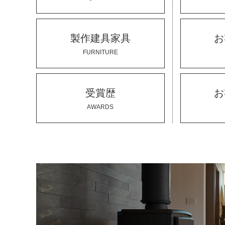
製作建具家具
お
FURNITURE
受賞歴
お
AWARDS