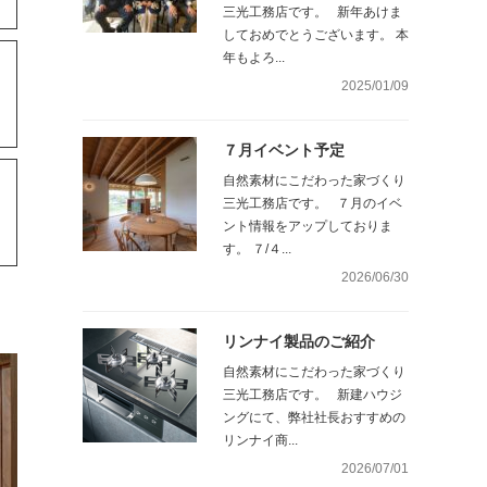
三光工務店です。 新年あけま
しておめでとうございます。 本
年もよろ...
2025/01/09
N
７月イベント予定
自然素材にこだわった家づくり
三光工務店です。 ７月のイベ
ント情報をアップしておりま
す。 ７/４...
2026/06/30
リンナイ製品のご紹介
自然素材にこだわった家づくり
三光工務店です。 新建ハウジ
ングにて、弊社社長おすすめの
リンナイ商...
2026/07/01