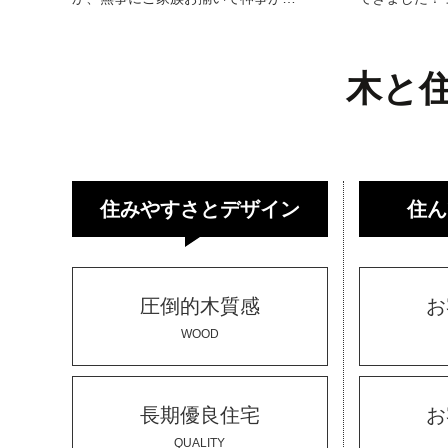
木と
住みやすさとデザイン
住ん
圧倒的木質感
お
WOOD
長期優良住宅
お
QUALITY