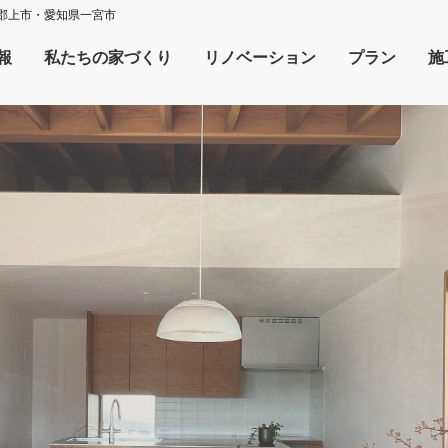
郡上市・愛知県一宮市
報
私たちの家づくり
リノベーション
プラン
施