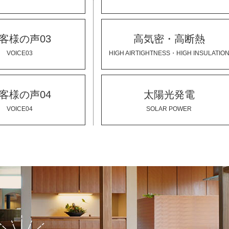
客様の声03
高気密・高断熱
VOICE03
HIGH AIRTIGHTNESS・HIGH INSULATIO
客様の声04
太陽光発電
VOICE04
SOLAR POWER