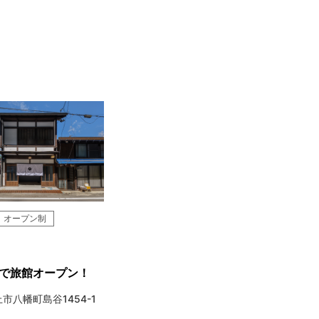
オープン制
で旅館オープン！
市八幡町島谷1454-1