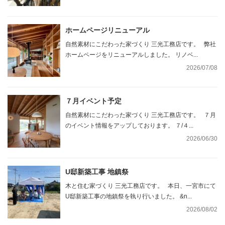
ホームページリニューアル
自然素材にこだわった家づくり 三光工務店です。 弊社
ホームページをリニューアルしました。 リノベ...
2026/07/08
７月イベント予定
自然素材にこだわった家づくり 三光工務店です。 ７月
のイベント情報をアップしております。 ７/４...
2026/06/30
U邸新築工事 地鎮祭
木と住む家づくり 三光工務店です。 本日、一宮市にて
U邸新築工事の地鎮祭を執り行いました。 &n...
2026/08/02