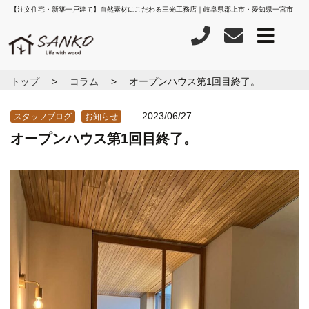
【注文住宅・新築一戸建て】自然素材にこだわる三光工務店｜岐阜県郡上市・愛知県一宮市
トップ
コラム
オープンハウス第1回目終了。
2023/06/27
スタッフブログ
お知らせ
オープンハウス第1回目終了。