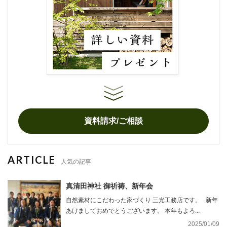
資料請求/ご相談
ARTICLE
人気の記事
真清田神社 御祈祷、新年会
自然素材にこだわった家づくり 三光工務店です。 新年
あけましておめでとうございます。 本年もよろ...
2025/01/09