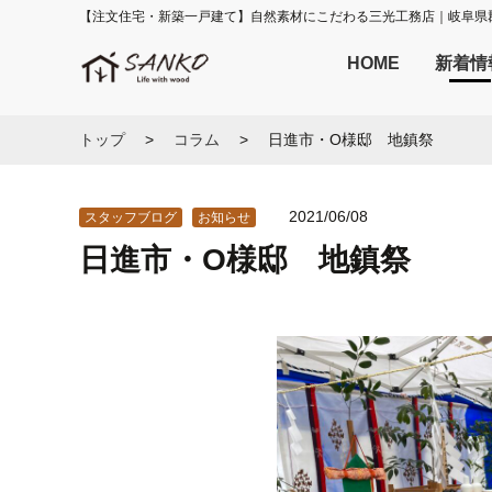
【注文住宅・新築一戸建て】自然素材にこだわる三光工務店｜岐阜県
HOME
新着情
トップ
コラム
日進市・O様邸 地鎮祭
2021/06/08
スタッフブログ
お知らせ
日進市・O様邸 地鎮祭