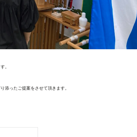
。
ます。
寄り添ったご提案をさせて頂きます。