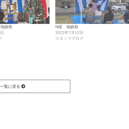
様地鎮祭
N様 地鎮祭
2日
2022年7月12日
グ
スタッフブログ
一覧に戻る