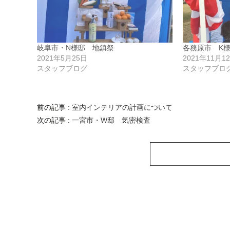
岐阜市・N様邸 地鎮祭
各務原市 K
2021年5月25日
2021年11月1
スタッフブログ
スタッフブロ
前の記事 :
室内インテリアの計画について
次の記事 :
一宮市・W邸 気密検査