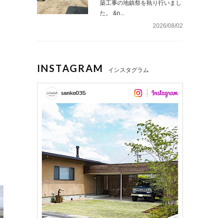
築工事の地鎮祭を執り行いまし
た。 &n...
2026/08/02
INSTAGRAM
インスタグラム