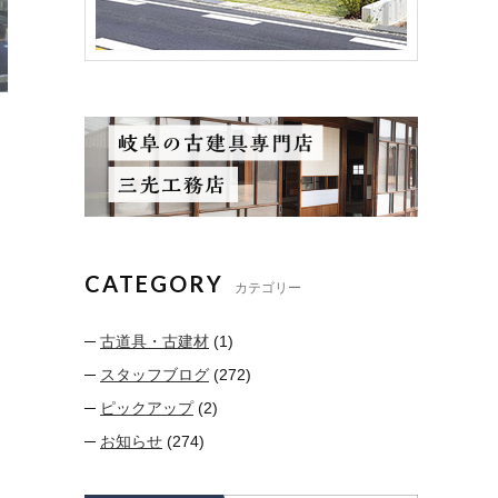
CATEGORY
カテゴリー
古道具・古建材
(1)
スタッフブログ
(272)
ピックアップ
(2)
お知らせ
(274)