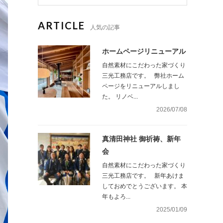
ARTICLE
人気の記事
ホームページリニューアル
自然素材にこだわった家づくり
三光工務店です。 弊社ホーム
ページをリニューアルしまし
た。 リノベ...
2026/07/08
真清田神社 御祈祷、新年
会
自然素材にこだわった家づくり
三光工務店です。 新年あけま
しておめでとうございます。 本
年もよろ...
2025/01/09