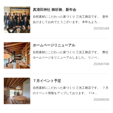
真清田神社 御祈祷、新年会
自然素材にこだわった家づくり 三光工務店です。 新年
あけましておめでとうございます。 本年もよろ...
2025/01/09
ホームページリニューアル
自然素材にこだわった家づくり 三光工務店です。 弊社
ホームページをリニューアルしました。 リノベ...
2026/07/08
７月イベント予定
自然素材にこだわった家づくり 三光工務店です。 ７月
のイベント情報をアップしております。 ７/４...
2026/06/30