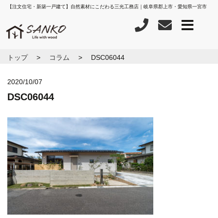
【注文住宅・新築一戸建て】自然素材にこだわる三光工務店｜岐阜県郡上市・愛知県一宮市
トップ
コラム
DSC06044
2020/10/07
DSC06044