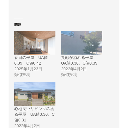
関連
春日の平屋 UA値
笑顔が溢れる平屋
0.39 C値0.42
UA値0.30、C値0.39
2025年1月23日
2022年4月2日
類似投稿
類似投稿
心地良いリビングのあ
る平屋 UA値0.30、C
値0.31
2022年4月2日