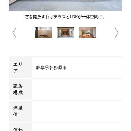
窓を開放すればテラスとLDKが一体空間に。
エリ
岐阜県各務原市
ア
家族
構成
坪単
価
使わ