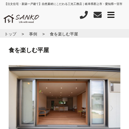
【注文住宅・新築一戸建て】自然素材にこだわる三光工務店｜岐阜県郡上市・愛知県一宮市
トップ
事例
食を楽しむ平屋
食を楽しむ平屋