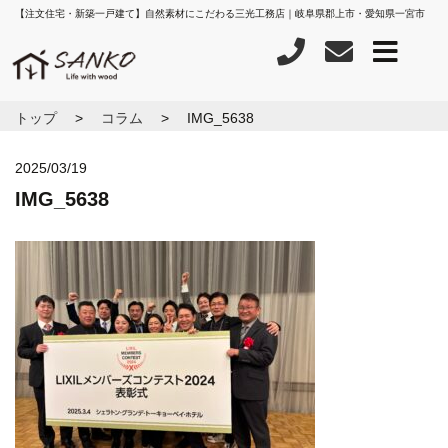
【注文住宅・新築一戸建て】自然素材にこだわる三光工務店｜岐阜県郡上市・愛知県一宮市
トップ
コラム
IMG_5638
2025/03/19
IMG_5638