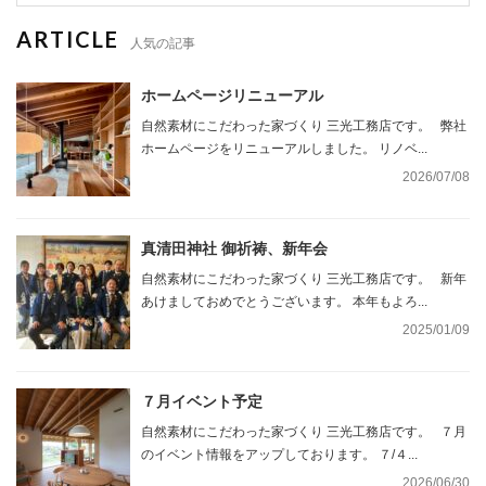
ARTICLE
人気の記事
ホームページリニューアル
自然素材にこだわった家づくり 三光工務店です。 弊社
ホームページをリニューアルしました。 リノベ...
2026/07/08
真清田神社 御祈祷、新年会
自然素材にこだわった家づくり 三光工務店です。 新年
あけましておめでとうございます。 本年もよろ...
2025/01/09
７月イベント予定
自然素材にこだわった家づくり 三光工務店です。 ７月
のイベント情報をアップしております。 ７/４...
2026/06/30