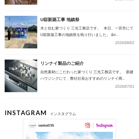
U邸新築工事 地鎮祭
木と住む家づくり 三光工務店です。 本日、一宮市にて
U邸新築工事の地鎮祭を執り行いました。 &n...
2026/08/02
リンナイ製品のご紹介
自然素材にこだわった家づくり 三光工務店です。 新建
ハウジングにて、弊社社長おすすめのリンナイ商...
2026/07/01
INSTAGRAM
インスタグラム