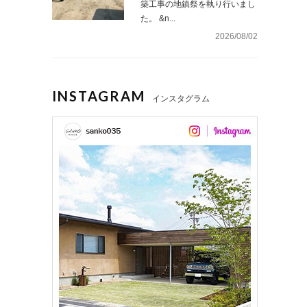
築工事の地鎮祭を執り行いまし
た。 &n...
2026/08/02
INSTAGRAM
インスタグラム