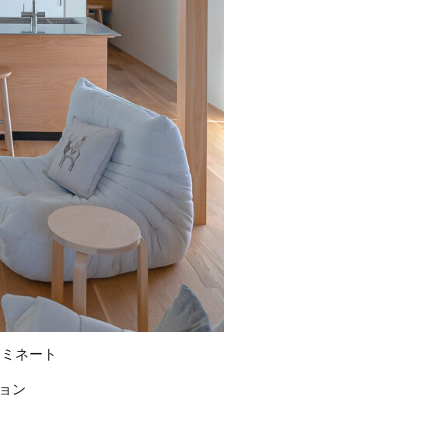
ノミネート
ョン