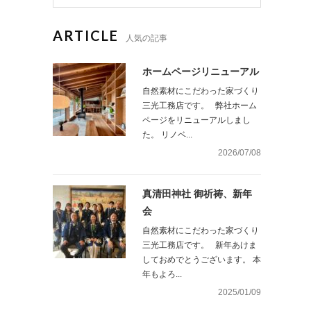
ARTICLE
人気の記事
ホームページリニューアル
自然素材にこだわった家づくり
三光工務店です。 弊社ホーム
ページをリニューアルしまし
た。 リノベ...
2026/07/08
真清田神社 御祈祷、新年
会
自然素材にこだわった家づくり
三光工務店です。 新年あけま
しておめでとうございます。 本
年もよろ...
2025/01/09