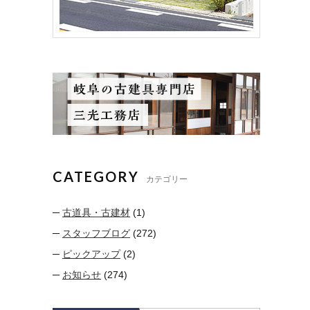
CATEGORY
カテゴリー
古道具・古建材
(1)
スタッフブログ
(272)
ピックアップ
(2)
お知らせ
(274)