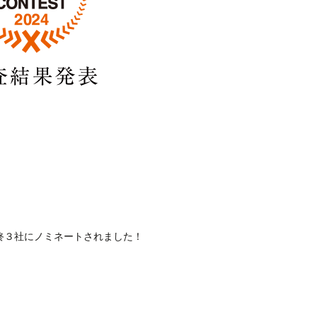
最終３社にノミネートされました！