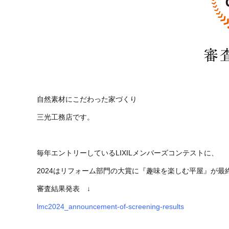
自然素材にこだわった家づくり
三光工務店です。
毎年エントリーしているLIXILメンバーズコンテストに、
2024はリフォーム部門の大賞に『趣味を楽しむ平屋』が
審査結果発表 ↓
lmc2024_announcement-of-screening-results