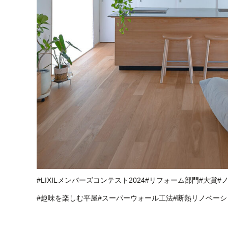
#LIXILメンバーズコンテスト2024#リフォーム部門#大賞#
#趣味を楽しむ平屋#スーパーウォール工法#断熱リノベーシ