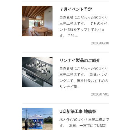
７月イベント予定
自然素材にこだわった家づくり
三光工務店です。 ７月のイベ
ント情報をアップしておりま
す。 ７/４...
2026/06/30
リンナイ製品のご紹介
自然素材にこだわった家づくり
三光工務店です。 新建ハウジ
ングにて、弊社社長おすすめの
リンナイ商...
2026/07/01
U邸新築工事 地鎮祭
木と住む家づくり 三光工務店で
す。 本日、一宮市にてU邸新