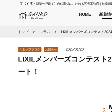
【注文住宅・新築一戸建て】自然素材にこだわる三光工務店｜岐阜県
HOME
新着情
トップ
コラム
LIXILメンバーズコンテスト2
2025/01/20
スタッフブログ
お知らせ
LIXILメンバーズコンテスト
ート！