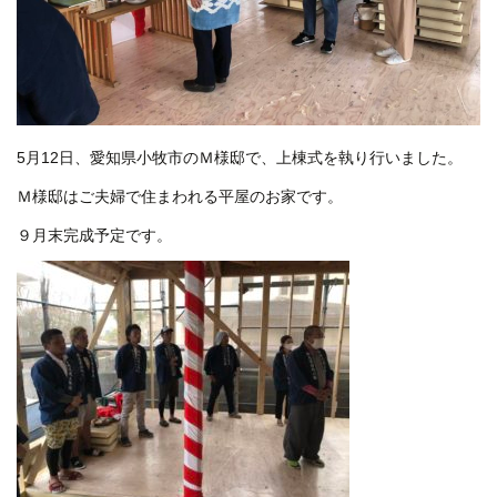
5月12日、愛知県小牧市のＭ様邸で、上棟式を執り行いました。
Ｍ様邸はご夫婦で住まわれる平屋のお家です。
９月末完成予定です。