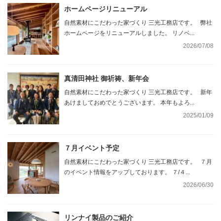
ホームページリニューアル
自然素材にこだわった家づくり 三光工務店です。 弊社
ホームページをリニューアルしました。 リノベ...
2026/07/08
真清田神社 御祈祷、新年会
自然素材にこだわった家づくり 三光工務店です。 新年
あけましておめでとうございます。 本年もよろ...
2025/01/09
７月イベント予定
自然素材にこだわった家づくり 三光工務店です。 ７月
のイベント情報をアップしております。 ７/４...
2026/06/30
リンナイ製品のご紹介