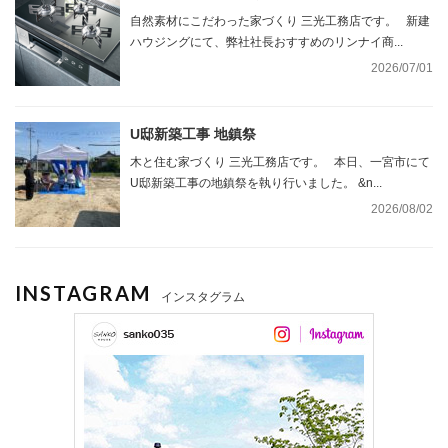
自然素材にこだわった家づくり 三光工務店です。 新建
ハウジングにて、弊社社長おすすめのリンナイ商...
2026/07/01
U邸新築工事 地鎮祭
木と住む家づくり 三光工務店です。 本日、一宮市にて
U邸新築工事の地鎮祭を執り行いました。 &n...
2026/08/02
INSTAGRAM
インスタグラム