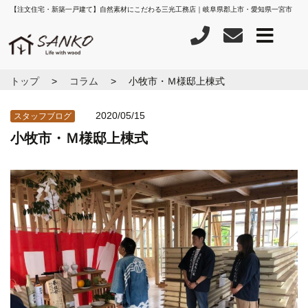
【注文住宅・新築一戸建て】自然素材にこだわる三光工務店｜岐阜県郡上市・愛知県一宮市
トップ
コラム
小牧市・Ｍ様邸上棟式
2020/05/15
スタッフブログ
小牧市・Ｍ様邸上棟式