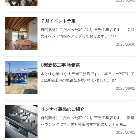
2025/01/09
７月イベント予定
自然素材にこだわった家づくり 三光工務店です。 ７月
のイベント情報をアップしております。 ７/４...
2026/06/30
U邸新築工事 地鎮祭
木と住む家づくり 三光工務店です。 本日、一宮市にて
U邸新築工事の地鎮祭を執り行いました。 &n...
2026/08/02
リンナイ製品のご紹介
自然素材にこだわった家づくり 三光工務店です。 新建
ハウジングにて、弊社社長おすすめのリンナイ商...
2026/07/01