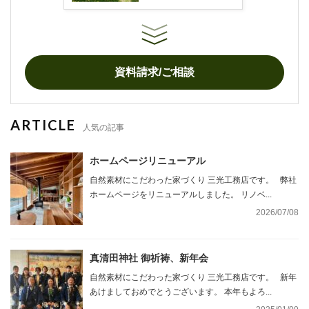
資料請求/ご相談
ARTICLE
人気の記事
ホームページリニューアル
自然素材にこだわった家づくり 三光工務店です。 弊社
ホームページをリニューアルしました。 リノベ...
2026/07/08
真清田神社 御祈祷、新年会
自然素材にこだわった家づくり 三光工務店です。 新年
あけましておめでとうございます。 本年もよろ...