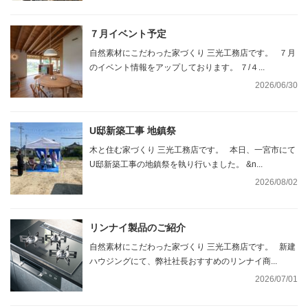
７月イベント予定
自然素材にこだわった家づくり 三光工務店です。 ７月
のイベント情報をアップしております。 ７/４...
2026/06/30
U邸新築工事 地鎮祭
木と住む家づくり 三光工務店です。 本日、一宮市にて
U邸新築工事の地鎮祭を執り行いました。 &n...
2026/08/02
リンナイ製品のご紹介
自然素材にこだわった家づくり 三光工務店です。 新建
ハウジングにて、弊社社長おすすめのリンナイ商...
2026/07/01