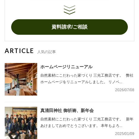
資料請求/ご相談
ARTICLE
人気の記事
ホームページリニューアル
自然素材にこだわった家づくり 三光工務店です。 弊社
ホームページをリニューアルしました。 リノベ...
2026/07/08
真清田神社 御祈祷、新年会
自然素材にこだわった家づくり 三光工務店です。 新年
あけましておめでとうございます。 本年もよろ...
2025/01/09