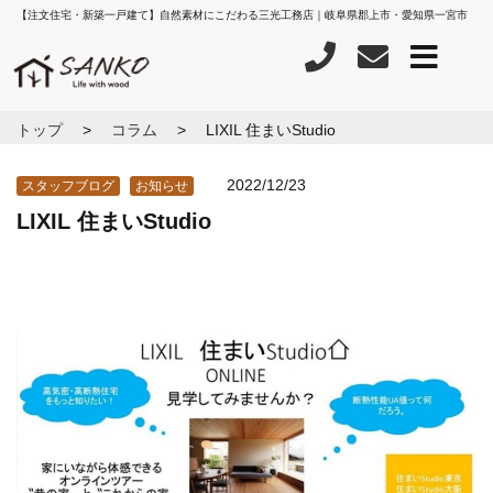
【注文住宅・新築一戸建て】自然素材にこだわる三光工務店｜岐阜県郡上市・愛知県一宮市
トップ
コラム
LIXIL 住まいStudio
2022/12/23
スタッフブログ
お知らせ
LIXIL 住まいStudio