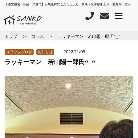
【注文住宅・新築一戸建て】自然素材にこだわる三光工務店｜岐阜県郡上市・愛知県一宮市
トップ
コラム
ラッキーマン 若山陽一郎氏^_^
2022/11/09
スタッフブログ
お知らせ
ラッキーマン 若山陽一郎氏^_^