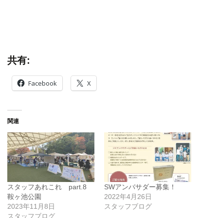
共有:
Facebook
X
関連
スタッフあれこれ part.8
SWアンバサダー募集！
鞍ヶ池公園
2022年4月26日
2023年11月8日
スタッフブログ
スタッフブログ