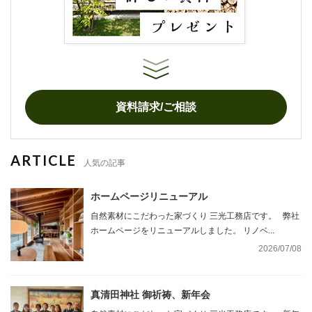
資料請求/ご相談
ARTICLE
人気の記事
ホームページリニューアル
自然素材にこだわった家づくり 三光工務店です。 弊社
ホームページをリニューアルしました。 リノベ...
2026/07/08
真清田神社 御祈祷、新年会