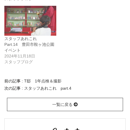
スタッフあれこれ
Part.14 豊田市鞍ヶ池公園
イベント
2024年11月18日
スタッフブログ
前の記事 :
T邸 1年点検＆撮影
次の記事 :
スタッフあれこれ part.4
一覧に戻る