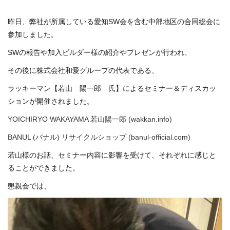
昨日、弊社が所属している愛知SW会を含む中部地区の合同総会に
参加しました。
SWの報告や加入ビルダー様の紹介やプレゼンが行われ、
その後に株式会社和愛グループの代表である、
ラッキーマン【若山 陽一郎 氏】によるセミナー＆ディスカッ
ションが開催されました。
YOICHIRYO WAKAYAMA 若山陽一郎 (wakkan.info)
BANUL (バナル) リサイクルショップ (banul-official.com)
若山様のお話、セミナー内容に影響を受けて、それぞれに感じと
ることができました。
懇親会では、