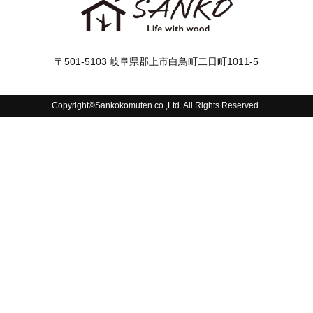
〒501-5103 岐阜県郡上市白鳥町二日町1011-5
Copyright©Sankokomuten co.,Ltd. All Rights Reserved.