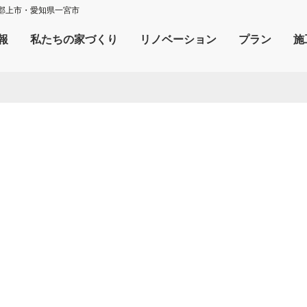
郡上市・愛知県一宮市
報
私たちの家づくり
リノベーション
プラン
施