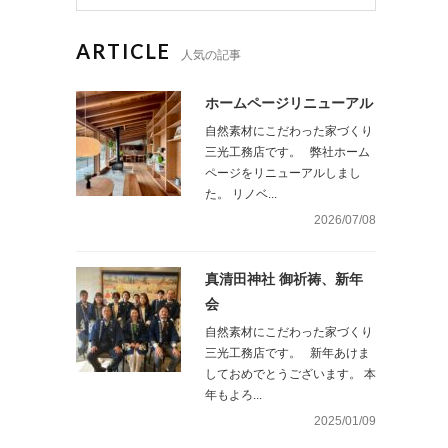
ARTICLE
人気の記事
ホームページリニューアル
自然素材にこだわった家づくり
三光工務店です。 弊社ホーム
ページをリニューアルしまし
た。 リノベ...
2026/07/08
真清田神社 御祈祷、新年
会
自然素材にこだわった家づくり
三光工務店です。 新年あけま
しておめでとうございます。 本
年もよろ...
2025/01/09