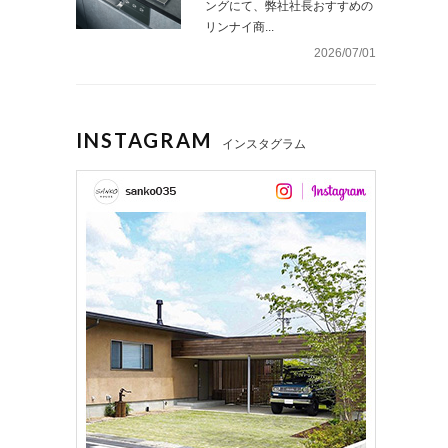
ングにて、弊社社長おすすめの
リンナイ商...
2026/07/01
INSTAGRAM
インスタグラム