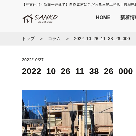
【注文住宅・新築一戸建て】自然素材にこだわる三光工務店｜岐阜県
HOME
新着情
トップ
コラム
2022_10_26_11_38_26_000
2022/10/27
2022_10_26_11_38_26_000