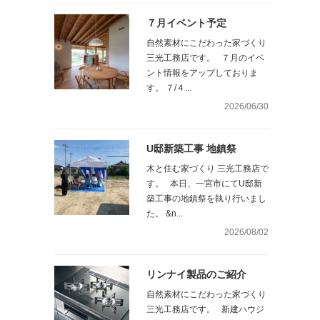
７月イベント予定
自然素材にこだわった家づくり
三光工務店です。 ７月のイベ
ント情報をアップしておりま
す。 ７/４...
2026/06/30
U邸新築工事 地鎮祭
木と住む家づくり 三光工務店で
す。 本日、一宮市にてU邸新
築工事の地鎮祭を執り行いまし
た。 &n...
2026/08/02
リンナイ製品のご紹介
自然素材にこだわった家づくり
三光工務店です。 新建ハウジ