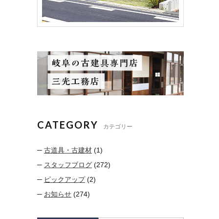
CATEGORY
カテゴリー
古道具・古建材
(1)
スタッフブログ
(272)
ピックアップ
(2)
お知らせ
(274)