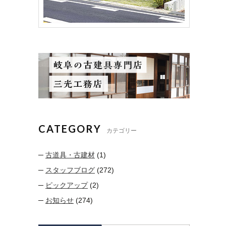
CATEGORY
カテゴリー
古道具・古建材
(1)
スタッフブログ
(272)
ピックアップ
(2)
お知らせ
(274)