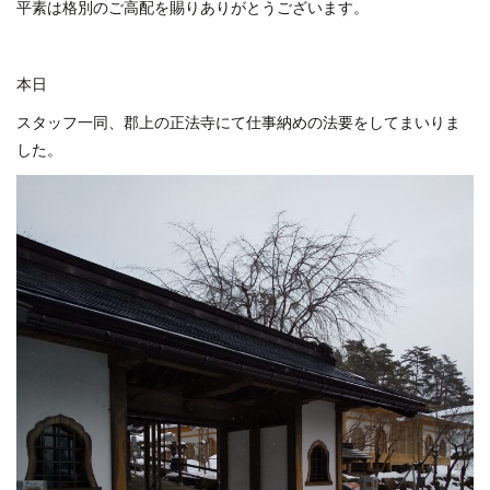
平素は格別のご高配を賜りありがとうございます。
本日
スタッフ一同、郡上の正法寺にて仕事納めの法要をしてまいりま
した。