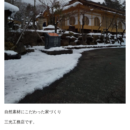
自然素材にこだわった家づくり
三光工務店です。