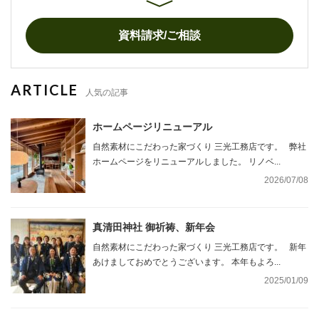
資料請求/ご相談
ARTICLE
人気の記事
ホームページリニューアル
自然素材にこだわった家づくり 三光工務店です。 弊社
ホームページをリニューアルしました。 リノベ...
2026/07/08
真清田神社 御祈祷、新年会
自然素材にこだわった家づくり 三光工務店です。 新年
あけましておめでとうございます。 本年もよろ...
2025/01/09