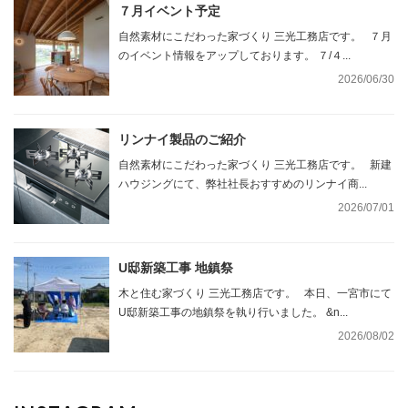
７月イベント予定
自然素材にこだわった家づくり 三光工務店です。 ７月
のイベント情報をアップしております。 ７/４...
2026/06/30
リンナイ製品のご紹介
自然素材にこだわった家づくり 三光工務店です。 新建
ハウジングにて、弊社社長おすすめのリンナイ商...
2026/07/01
U邸新築工事 地鎮祭
木と住む家づくり 三光工務店です。 本日、一宮市にて
U邸新築工事の地鎮祭を執り行いました。 &n...
2026/08/02