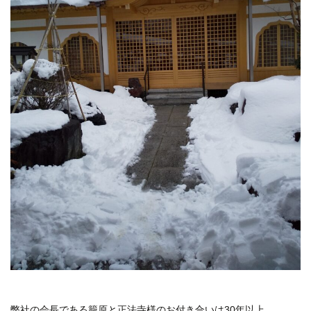
弊社の会長である籠原と正法寺様のお付き合いは30年以上。