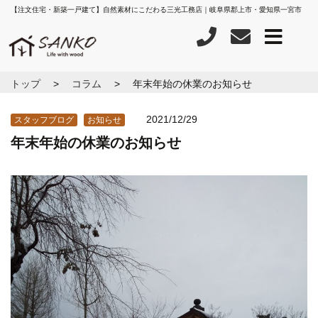
【注文住宅・新築一戸建て】自然素材にこだわる三光工務店｜岐阜県郡上市・愛知県一宮市
トップ
コラム
年末年始の休業のお知らせ
2021/12/29
スタッフブログ
お知らせ
年末年始の休業のお知らせ